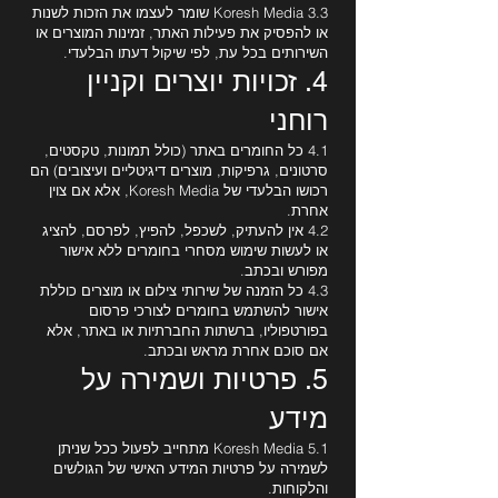
3.3 Koresh Media שומר לעצמו את הזכות לשנות
או להפסיק את פעילות האתר, זמינות המוצרים או
השירותים בכל עת, לפי שיקול דעתו הבלעדי.
4. זכויות יוצרים וקניין
רוחני
4.1 כל החומרים באתר (כולל תמונות, טקסטים,
סרטונים, גרפיקות, מוצרים דיגיטליים ועיצובים) הם
רכושו הבלעדי של Koresh Media, אלא אם צוין
אחרת.
4.2 אין להעתיק, לשכפל, להפיץ, לפרסם, להציג
או לעשות שימוש מסחרי בחומרים ללא אישור
מפורש ובכתב.
4.3 כל הזמנה של שירותי צילום או מוצרים כוללת
אישור להשתמש בחומרים לצורכי פרסום
בפורטפוליו, ברשתות החברתיות או באתר, אלא
אם סוכם אחרת מראש ובכתב.
5. פרטיות ושמירה על
מידע
5.1 Koresh Media מתחייב לפעול ככל שניתן
לשמירה על פרטיות המידע האישי של הגולשים
והלקוחות.